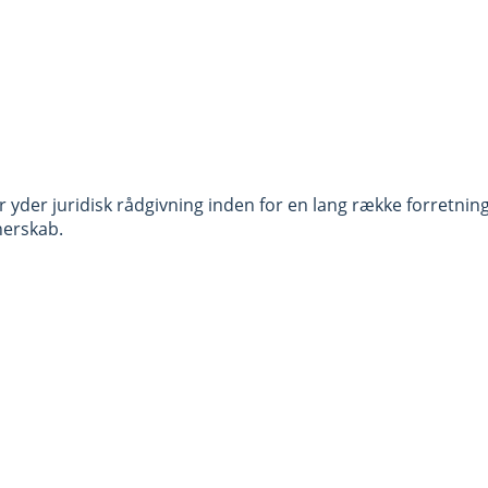
 yder juridisk rådgivning inden for en lang række forretnin
nerskab.