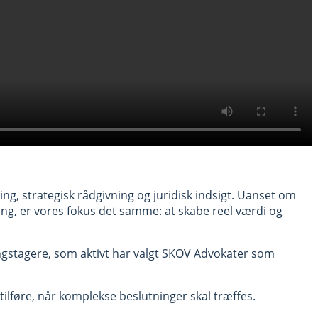
g, strategisk rådgivning og juridisk indsigt. Uanset om
ing, er vores fokus det samme: at skabe reel værdi og
stagere, som aktivt har valgt SKOV Advokater som
tilføre, når komplekse beslutninger skal træffes.