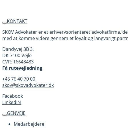
KONTAKT
SKOV Advokater er et erhvervsorienteret advokatfirma, der
med at komme videre gennem et loyalt og langvarigt part
Dandyvej 3B 3.
DK-7100 Vejle
CVR: 16643483
Få rutevejledning
+45 76 40 70 00
skov@skovadvokater.dk
Facebook
LinkedIN
GENVEJE
Medarbejdere