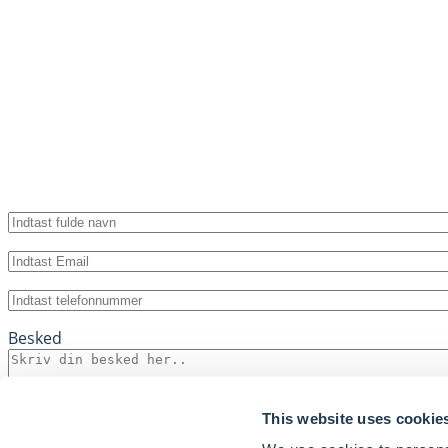
Fulde
navn
(Required)
Email
(Required)
Telefon
(Required)
Besked
This website uses cookie