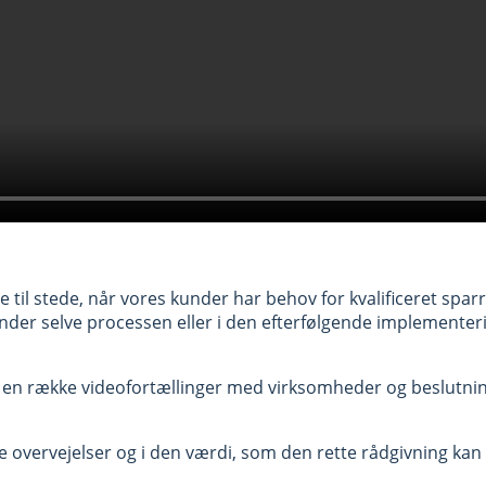
l stede, når vores kunder har behov for kvalificeret sparrin
under selve processen eller i den efterfølgende implementer
n række videofortællinger med virksomheder og beslutning
ke overvejelser og i den værdi, som den rette rådgivning kan 