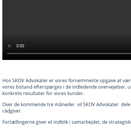
Hos SKOV Advokater er vores fornemmeste opgave at være ti
vores bistand efterspørges i de indledende overvejelser, 
konkrete resultater for vores kunder.
Over de kommende tre måneder vil SKOV Advokater dele e
rådgiver.
Fortællingerne giver et indblik i samarbejdet, de strategis