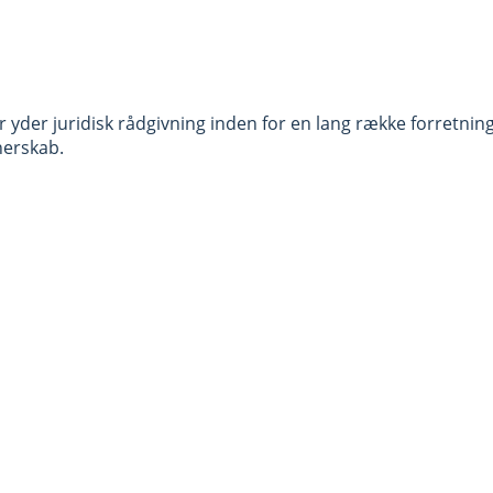
 yder juridisk rådgivning inden for en lang række forretnin
nerskab.