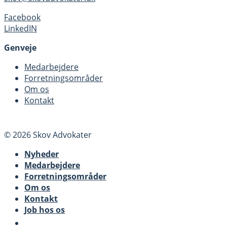
Facebook
LinkedIN
Genveje
Medarbejdere
Forretningsområder
Om os
Kontakt
© 2026 Skov Advokater
Nyheder
Medarbejdere
Forretningsområder
Om os
Kontakt
Job hos os