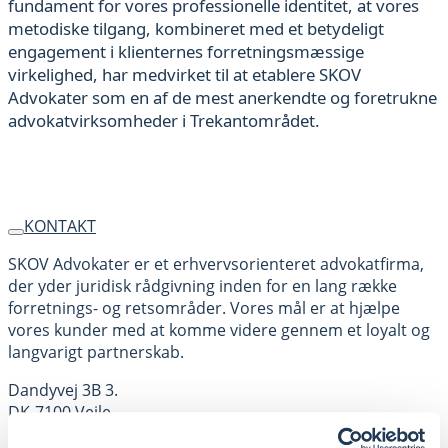
fundament for vores professionelle identitet, at vores
metodiske tilgang, kombineret med et betydeligt
engagement i klienternes forretningsmæssige
virkelighed, har medvirket til at etablere SKOV
Advokater som en af de mest anerkendte og foretrukne
advokatvirksomheder i Trekantområdet.
KONTAKT
SKOV Advokater er et erhvervsorienteret advokatfirma,
der yder juridisk rådgivning inden for en lang række
forretnings- og retsområder. Vores mål er at hjælpe
vores kunder med at komme videre gennem et loyalt og
langvarigt partnerskab.
Dandyvej 3B 3.
DK-7100 Vejle
CVR: 16643483