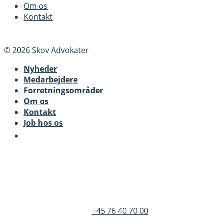
Om os
Kontakt
© 2026 Skov Advokater
Nyheder
Medarbejdere
Forretningsområder
Om os
Kontakt
Job hos os
SKOV Advokater
Dandyvej 3B 3.
DK-7100 Vejle
+45 76 40 70 00