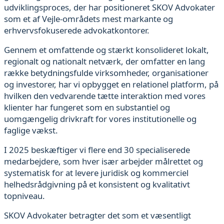
udviklingsproces, der har positioneret SKOV Advokater
som et af Vejle-områdets mest markante og
erhvervsfokuserede advokatkontorer.
Gennem et omfattende og stærkt konsolideret lokalt,
regionalt og nationalt netværk, der omfatter en lang
række betydningsfulde virksomheder, organisationer
og investorer, har vi opbygget en relationel platform, på
hvilken den vedvarende tætte interaktion med vores
klienter har fungeret som en substantiel og
uomgængelig drivkraft for vores institutionelle og
faglige vækst.
I 2025 beskæftiger vi flere end 30 specialiserede
medarbejdere, som hver især arbejder målrettet og
systematisk for at levere juridisk og kommerciel
helhedsrådgivning på et konsistent og kvalitativt
topniveau.
SKOV Advokater betragter det som et væsentligt