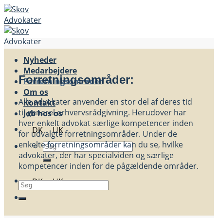
Skip
to
content
Nyheder
Medarbejdere
Forretningsområder:
Forretningsområder
Om os
Alle advokater anvender en stor del af deres tid
Kontakt
til generel erhvervsrådgivning. Herudover har
Job hos os
hver enkelt advokat særlige kompetencer inden
DK
UK
for udvalgte forretningsområder. Under de
enkelte forretningsområder kan du se, hvilke
advokater, der har specialviden og særlige
kompetencer inden for de pågældende områder.
DK
UK