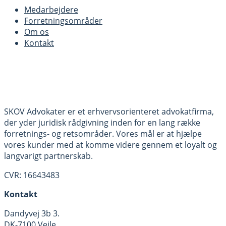
Medarbejdere
Forretningsområder
Om os
Kontakt
SKOV Advokater er et erhvervsorienteret advokatfirma,
der yder juridisk rådgivning inden for en lang række
forretnings- og retsområder. Vores mål er at hjælpe
vores kunder med at komme videre gennem et loyalt og
langvarigt partnerskab.
CVR: 16643483
Kontakt
Dandyvej 3b 3.
DK-7100 Vejle