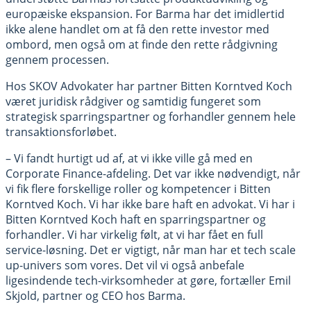
europæiske ekspansion. For Barma har det imidlertid
ikke alene handlet om at få den rette investor med
ombord, men også om at finde den rette rådgivning
gennem processen.
Hos SKOV Advokater har partner Bitten Korntved Koch
været juridisk rådgiver og samtidig fungeret som
strategisk sparringspartner og forhandler gennem hele
transaktionsforløbet.
– Vi fandt hurtigt ud af, at vi ikke ville gå med en
Corporate Finance-afdeling. Det var ikke nødvendigt, når
vi fik flere forskellige roller og kompetencer i Bitten
Korntved Koch. Vi har ikke bare haft en advokat. Vi har i
Bitten Korntved Koch haft en sparringspartner og
forhandler. Vi har virkelig følt, at vi har fået en full
service-løsning. Det er vigtigt, når man har et tech scale
up-univers som vores. Det vil vi også anbefale
ligesindende tech-virksomheder at gøre, fortæller Emil
Skjold, partner og CEO hos Barma.