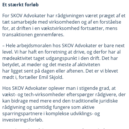
Et stærkt forløb
For SKOV Advokater har rådgivningen været præget af et
tæt samarbejde med virksomheden og af en forståelse
for, at driften i en vækstvirksomhed fortsætter, mens
transaktionen gennemføres.
– Hele arbejdsmoralen hos SKOV Advokater er bare next
level. Vi har haft en forretning at drive, og derfor har al
mødeaktivitet taget udgangspunkt i den drift. Det har
betydet, at møder og det meste af aktiviteten
har ligget sent på dagen eller aftenen. Det er vi blevet
mødt i, fortæller Emil Skjold.
Hos SKOV Advokater oplever man i stigende grad, at
vækst- og tech-virksomheder efterspørger rådgivere, der
kan bidrage med mere end den traditionelle juridiske
rådgivning og samtidig fungere som aktive
sparringspartnere i komplekse udviklings- og
investeringsforløb.