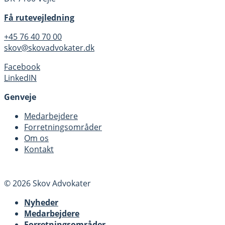
Få rutevejledning
+45 76 40 70 00
skov@skovadvokater.dk
Facebook
LinkedIN
Genveje
Medarbejdere
Forretningsområder
Om os
Kontakt
© 2026 Skov Advokater
Nyheder
Medarbejdere
Forretningsområder