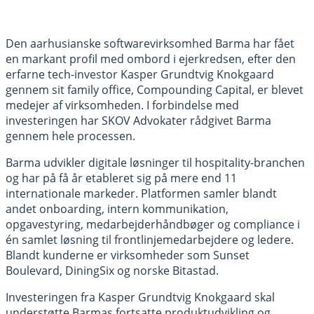
Den aarhusianske softwarevirksomhed Barma har fået
en markant profil med ombord i ejerkredsen, efter den
erfarne tech-investor Kasper Grundtvig Knokgaard
gennem sit family office, Compounding Capital, er blevet
medejer af virksomheden. I forbindelse med
investeringen har SKOV Advokater rådgivet Barma
gennem hele processen.
Barma udvikler digitale løsninger til hospitality-branchen
og har på få år etableret sig på mere end 11
internationale markeder. Platformen samler blandt
andet onboarding, intern kommunikation,
opgavestyring, medarbejderhåndbøger og compliance i
én samlet løsning til frontlinjemedarbejdere og ledere.
Blandt kunderne er virksomheder som Sunset
Boulevard, DiningSix og norske Bitastad.
Investeringen fra Kasper Grundtvig Knokgaard skal
understøtte Barmas fortsatte produktudvikling og