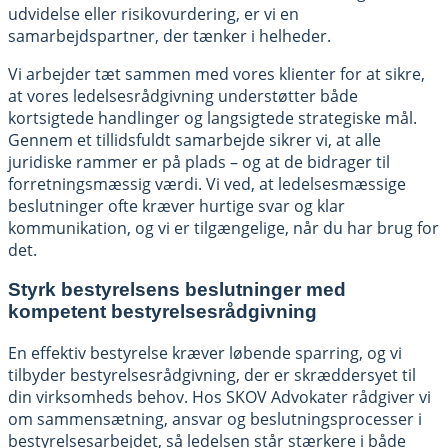
udvidelse eller risikovurdering, er vi en
samarbejdspartner, der tænker i helheder.
Vi arbejder tæt sammen med vores klienter for at sikre,
at vores ledelsesrådgivning understøtter både
kortsigtede handlinger og langsigtede strategiske mål.
Gennem et tillidsfuldt samarbejde sikrer vi, at alle
juridiske rammer er på plads – og at de bidrager til
forretningsmæssig værdi. Vi ved, at ledelsesmæssige
beslutninger ofte kræver hurtige svar og klar
kommunikation, og vi er tilgængelige, når du har brug for
det.
Styrk bestyrelsens beslutninger med
kompetent bestyrelsesrådgivning
En effektiv bestyrelse kræver løbende sparring, og vi
tilbyder bestyrelsesrådgivning, der er skræddersyet til
din virksomheds behov. Hos SKOV Advokater rådgiver vi
om sammensætning, ansvar og beslutningsprocesser i
bestyrelsesarbejdet, så ledelsen står stærkere i både