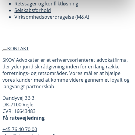
Retssager og konfliktløsning
Selskabsforhold
Virksomhedsoverdragelse (M&A)
KONTAKT
SKOV Advokater er et erhvervsorienteret advokatfirma,
der yder juridisk rådgivning inden for en lang række
forretnings- og retsområder. Vores mål er at hjælpe
vores kunder med at komme videre gennem et loyalt og
langvarigt partnerskab.
Dandyvej 3B 3.
DK-7100 Vejle
CVR: 16643483
Få rutevejledning
+45 76 40 70 00