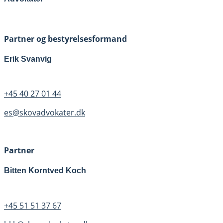
Partner og bestyrelsesformand
Erik Svanvig
+45 40 27 01 44
es@skovadvokater.dk
Partner
Bitten Korntved Koch
+45 51 51 37 67