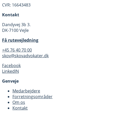
CVR: 16643483
Kontakt
Dandyvej 3b 3.
DK-7100 Vejle
Få rutevejledning
+45 76 40 70 00
skov@skovadvokater.dk
Facebook
LinkedIN
Genveje
Medarbejdere
Forretningsområder
Om os
Kontakt