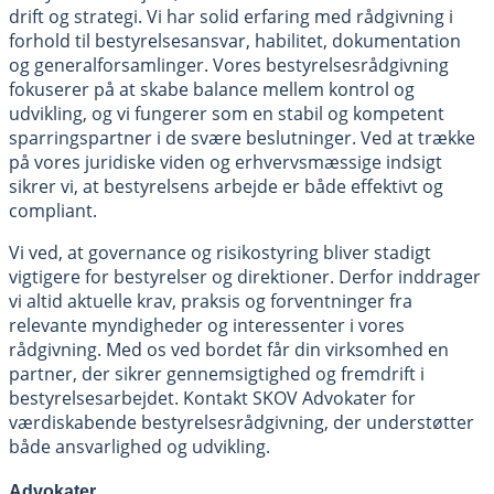
drift og strategi. Vi har solid erfaring med rådgivning i
forhold til bestyrelsesansvar, habilitet, dokumentation
og generalforsamlinger. Vores bestyrelsesrådgivning
fokuserer på at skabe balance mellem kontrol og
udvikling, og vi fungerer som en stabil og kompetent
sparringspartner i de svære beslutninger. Ved at trække
på vores juridiske viden og erhvervsmæssige indsigt
sikrer vi, at bestyrelsens arbejde er både effektivt og
compliant.
Vi ved, at governance og risikostyring bliver stadigt
vigtigere for bestyrelser og direktioner. Derfor inddrager
vi altid aktuelle krav, praksis og forventninger fra
relevante myndigheder og interessenter i vores
rådgivning. Med os ved bordet får din virksomhed en
partner, der sikrer gennemsigtighed og fremdrift i
bestyrelsesarbejdet. Kontakt SKOV Advokater for
værdiskabende bestyrelsesrådgivning, der understøtter
både ansvarlighed og udvikling.
Advokater