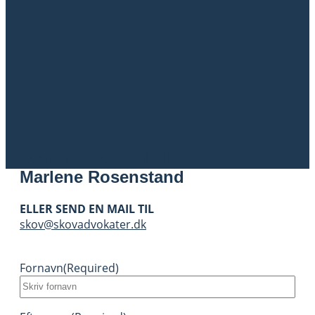
Send en besked til
Marlene Rosenstand
ELLER SEND EN MAIL TIL
skov@skovadvokater.dk
Fornavn
(Required)