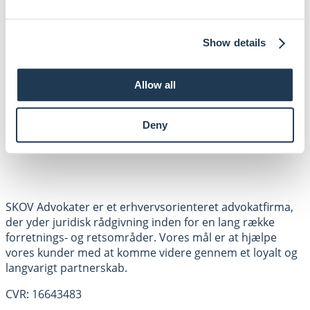
LinkedIN
GENVEJE
Show details
Medarbejdere
Forretningsområder
Allow all
Om os
Kontakt
Deny
SKOV Advokater er et erhvervsorienteret advokatfirma,
der yder juridisk rådgivning inden for en lang række
forretnings- og retsområder. Vores mål er at hjælpe
vores kunder med at komme videre gennem et loyalt og
langvarigt partnerskab.
CVR: 16643483