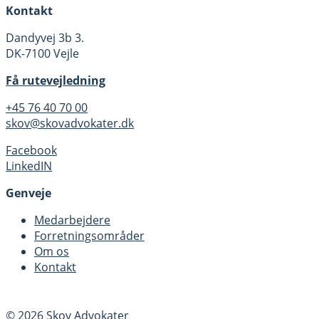
Kontakt
Dandyvej 3b 3.
DK-7100 Vejle
Få rutevejledning
+45 76 40 70 00
skov@skovadvokater.dk
Facebook
LinkedIN
Genveje
Medarbejdere
Forretningsområder
Om os
Kontakt
© 2026 Skov Advokater