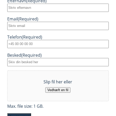
Efternavn
(Required)
Email
(Required)
Telefon
(Required)
Besked
(Required)
Fil
Slip fil her eller
Vedhæft en fil
Max. file size: 1 GB.
Recaptcha